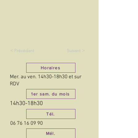
< Précédant
Suivant >
Horaires
Mer. au ven. 14h30-18h30 et sur
RDV
1er sam. du mois
14h30-18h30
Tél.
06 76 16 09 90
Mél.