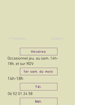
< Précédant
Suivant >
Horaires
Occasionnel jeu. au sam. 14h-
18h, et sur RDV
1er sam. du mois
14h-18h
Tél.
06 52 01 24 58
Mél.