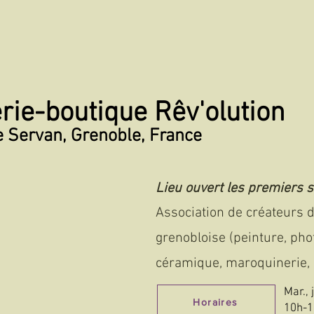
rie-boutique Rêv'olution
 Servan, Grenoble, France
Lieu ouvert les premiers 
Association de créateurs d
grenobloise (peinture, phot
céramique, maroquinerie, .
Mar.,
Horaires
10h-1