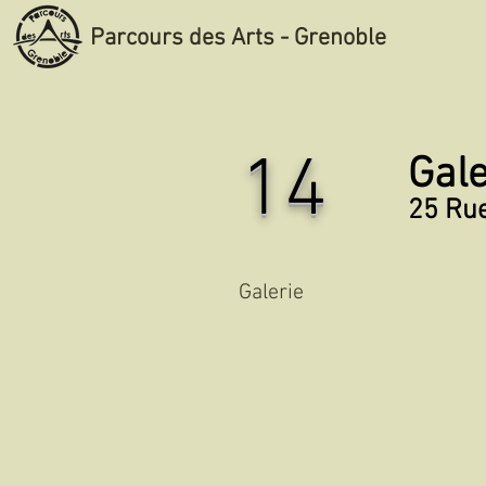
Parcours des Arts - Grenoble
14
Gale
25 Rue
Galerie