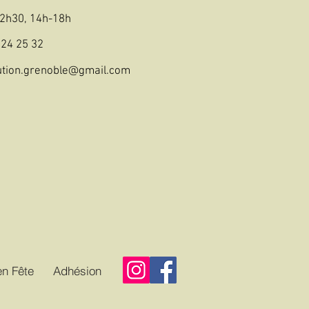
2h30, 14h-18h
 24 25 32
ution.grenoble@gmail.com
n Fête
Adhésion