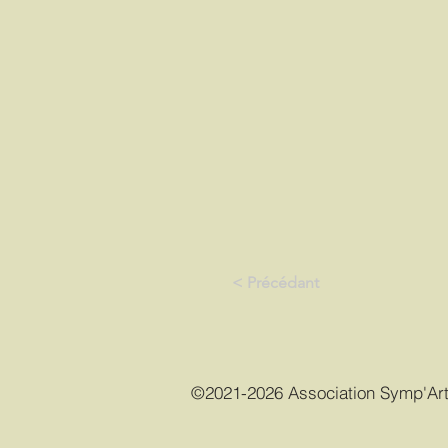
< Précédant
©2021-2026 Association Symp'Ar