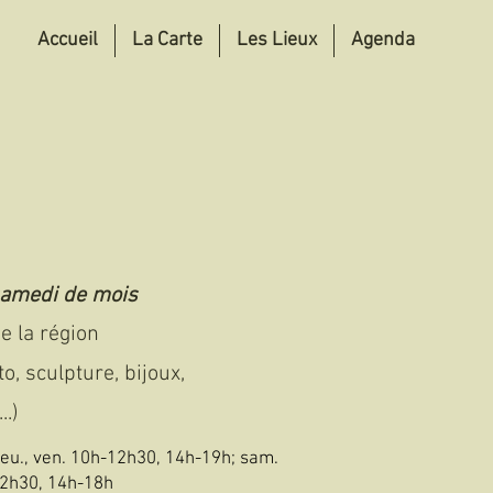
Accueil
La Carte
Les Lieux
Agenda
samedi de mois
e la région
o, sculpture, bijoux,
..)
 jeu., ven. 10h-12h30, 14h-19h; sam.
2h30, 14h-18h