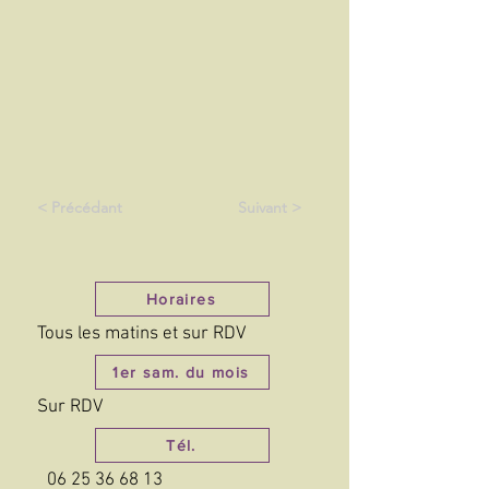
< Précédant
Suivant >
Horaires
Tous les matins et sur RDV
1er sam. du mois
Sur RDV
Tél.
06 25 36 68 13