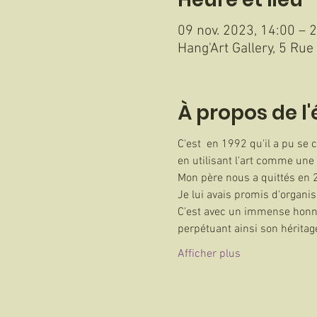
09 nov. 2023, 14:00 – 2
Hang'Art Gallery, 5 Ru
À propos de 
C'est  en 1992 qu'il a pu se
en utilisant l'art comme un
Mon père nous a quittés en 
Je lui avais promis d'organi
C'est avec un immense honne
perpétuant ainsi son héritage
Afficher plus