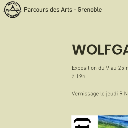
Parcours des Arts - Grenoble
WOLFGA
Exposition du 9 au 25
à 19h
Vernissage le jeudi 9 