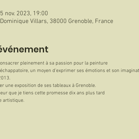
5 nov. 2023, 19:00
e Dominique Villars, 38000 Grenoble, France
l'événement
 consacrer pleinement à sa passion pour la peinture
e échappatoire, un moyen d'exprimer ses émotions et son imaginat
2013.
ser une exposition de ses tableaux à Grenoble.
ur que je tiens cette promesse dix ans plus tard
 artistique.