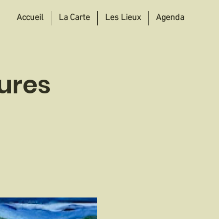
Accueil
La Carte
Les Lieux
Agenda
ures