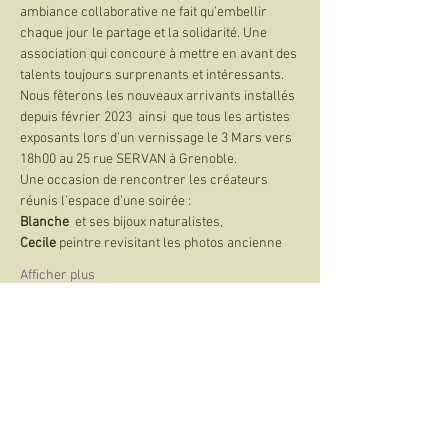
ambiance collaborative ne fait qu’embellir 
chaque jour le partage et la solidarité. Une 
association qui concoure à mettre en avant des 
talents toujours surprenants et intéressants.
Nous fêterons les nouveaux arrivants installés 
depuis février 2023  ainsi  que tous les artistes 
exposants lors d’un vernissage le 3 Mars vers 
18h00 au 25 rue SERVAN à Grenoble.
Une occasion de rencontrer les créateurs 
réunis l’espace d’une soirée :
Blanche
  et ses bijoux naturalistes,
Cecile
 peintre revisitant les photos ancienne
Afficher plus
Partager cet événement