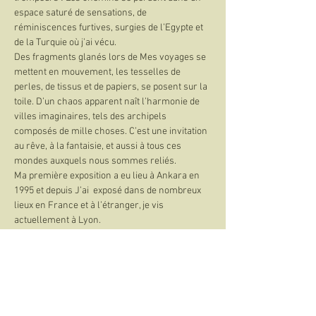
espace saturé de sensations, de 
réminiscences furtives, surgies de l’Egypte et 
de la Turquie où j’ai vécu.
Des fragments glanés lors de Mes voyages se 
mettent en mouvement, les tesselles de 
perles, de tissus et de papiers, se posent sur la 
toile. D’un chaos apparent naît l’harmonie de 
villes imaginaires, tels des archipels 
composés de mille choses. C’est une invitation 
au rêve, à la fantaisie, et aussi à tous ces 
mondes auxquels nous sommes reliés.
Ma première exposition a eu lieu à Ankara en 
1995 et depuis J’ai  exposé dans de nombreux 
lieux en France et à l’étranger, je vis 
actuellement à Lyon.
ANNE-FRANCOISE GIRAUD.
Partager cet événement