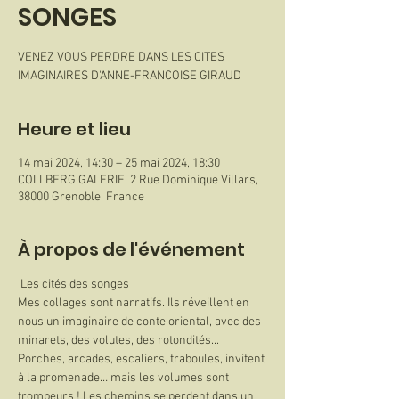
SONGES
VENEZ VOUS PERDRE DANS LES CITES
IMAGINAIRES D'ANNE-FRANCOISE GIRAUD
Heure et lieu
14 mai 2024, 14:30 – 25 mai 2024, 18:30
COLLBERG GALERIE, 2 Rue Dominique Villars,
38000 Grenoble, France
À propos de l'événement
 Les cités des songes
Mes collages sont narratifs. Ils réveillent en 
nous un imaginaire de conte oriental, avec des 
minarets, des volutes, des rotondités... 
Porches, arcades, escaliers, traboules, invitent 
à la promenade… mais les volumes sont 
trompeurs ! Les chemins se perdent dans un 