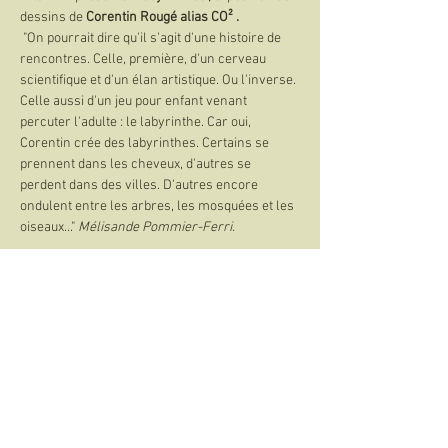
dessins de
 Corentin Rougé alias CO² .
 "On pourrait dire qu'il s'agit d'une histoire de 
rencontres. Celle, première, d'un cerveau 
scientifique et d'un élan artistique. Ou l'inverse. 
Celle aussi d'un jeu pour enfant venant 
percuter l'adulte : le labyrinthe. Car oui, 
Corentin crée des labyrinthes. Certains se 
prennent dans les cheveux, d'autres se 
perdent dans des villes. D'autres encore 
ondulent entre les arbres, les mosquées et les 
oiseaux..." 
Mélisande Pommier-Ferri.
Partager cet événement