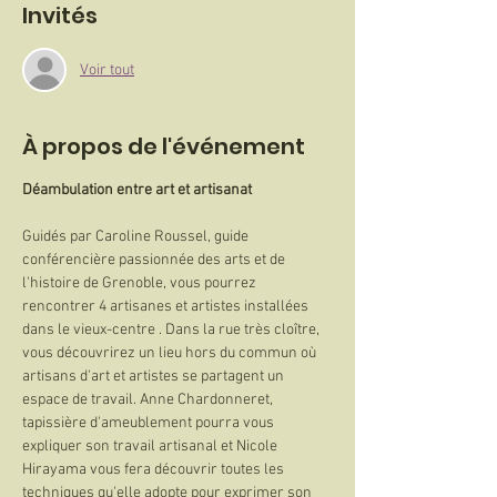
Invités
Voir tout
À propos de l'événement
Déambulation entre art et artisanat
Guidés par Caroline Roussel, guide 
conférencière passionnée des arts et de 
l'histoire de Grenoble, vous pourrez 
rencontrer 4 artisanes et artistes installées 
dans le vieux-centre . Dans la rue très cloître, 
vous découvrirez un lieu hors du commun où 
artisans d'art et artistes se partagent un 
espace de travail. Anne Chardonneret, 
tapissière d'ameublement pourra vous 
expliquer son travail artisanal et Nicole 
Hirayama vous fera découvrir toutes les 
techniques qu'elle adopte pour exprimer son 