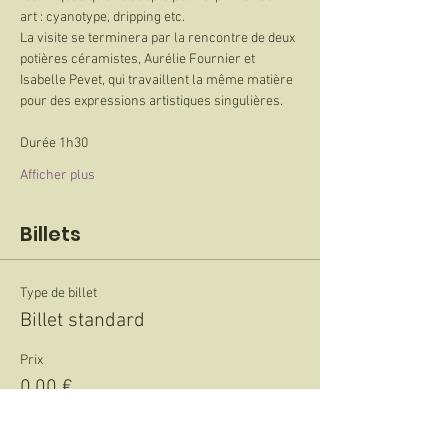
art : cyanotype, dripping etc. 
La visite se terminera par la rencontre de deux 
potières céramistes, Aurélie Fournier et 
Isabelle Pevet, qui travaillent la même matière 
pour des expressions artistiques singulières.
Durée 1h30
Afficher plus
Billets
Type de billet
Billet standard
Prix
0,00 €
Quantité