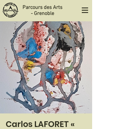
Parcours des Arts
- Grenoble
Carlos LAFORET «